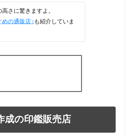
の高さに驚きますよ。
すめの通販店
も紹介していま
作成の印鑑販売店