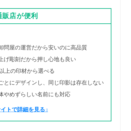
通販店が便利
」
卸問屋の運営だから安いのに高品質
上げ彫刻だから押し心地も良い
種以上の印材から選べる
ごとにデザインし、同じ印影は存在しない
体やめずらしい名前にも対応
サイトで詳細を見る