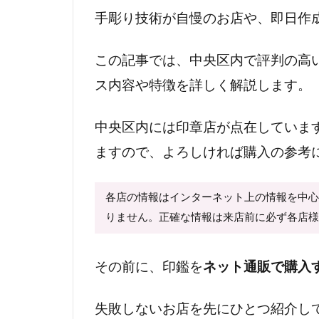
手彫り技術が自慢のお店や、即日作
この記事では、中央区内で評判の高
ス内容や特徴を詳しく解説します。
中央区内には印章店が点在していま
ますので、よろしければ購入の参考
各店の情報はインターネット上の情報を中
りません。正確な情報は来店前に必ず各店
その前に、印鑑を
ネット通販で購入
失敗しないお店を先にひとつ紹介し