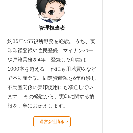
管理担当者
約15年の市役所勤務を経験。 うち、実
印印鑑登録や住民登録、マイナンバー
や戸籍業務を4年、登録した印鑑は
1000本を超える。 他にも用地買収など
で不動産登記、固定資産税を6年経験し
不動産関係の実印使用にも精通してい
ます。 その経験から、実印に関する情
報を丁寧にお伝えします。
運営会社情報