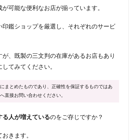
成が可能な便利なお店が揃っています。
い印鑑ショップを厳選し、それぞれのサービ
すが、既製の三文判の在庫があるお店もあり
にしてみてください。
心にまとめたものであり、正確性を保証するものではあ
様へ直接お問い合わせください。
する人が増えている
のをご存じですか？
ておきます。