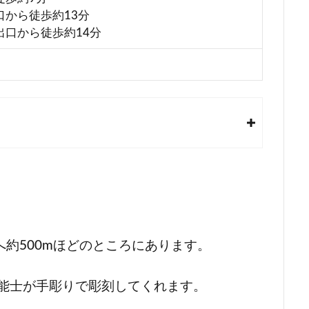
口から徒歩約13分
出口から徒歩約14分
へ約500mほどのところにあります。
技能士が手彫りで彫刻してくれます。