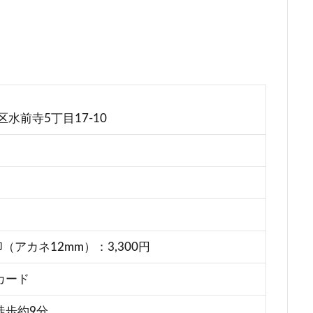
水前寺5丁目17-10
（アカネ12mm）：3,300円
カード
徒歩約9分