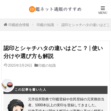
印鑑総合情報
印鑑の知識
認印とシャチハタの違いはどこ？
認印とシャチハタの違いはどこ？ | 使い
分けや選び方も解説
2025年3月24日
印鑑の知識
この記事を書いた人
元市役所勤務で印鑑登録や住民登録の元実務担当
者。1000本以上の実印を登録してきました。