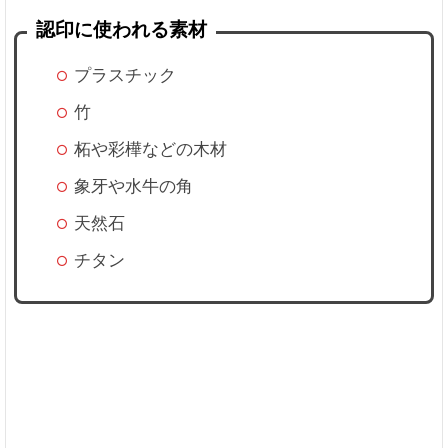
認印に使われる素材
プラスチック
竹
柘や彩樺などの木材
象牙や水牛の角
天然石
チタン