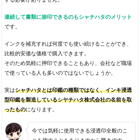
連続して書類に捺印できるのもシャチハタのメリット
です。
インクを補充すれば何度でも使い続けることができ、
比較的安価な価格で購入できます。
そのため気軽に押印できることもあり、会社など職場
で使っている人も多いのではないでしょうか。
実は
シャチハタとは印鑑の種類ではなく、インキ浸透
型印鑑を製造しているシヤチハタ株式会社の名前を取
ったもの
になります。
今では気軽に使用できる浸透印全般のこ