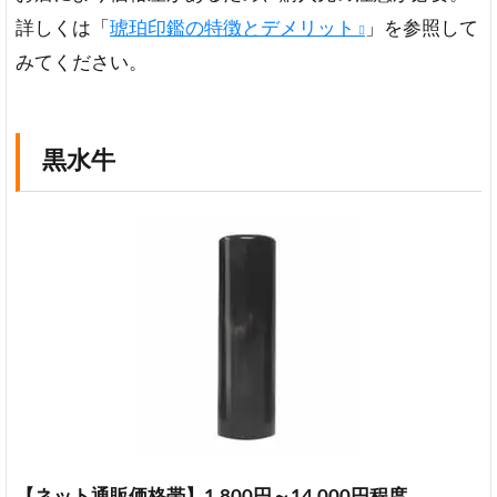
詳しくは「
琥珀印鑑の特徴とデメリット
」を参照して
みてください。
黒水牛
【ネット通販価格帯】1,800円～14,000円程度