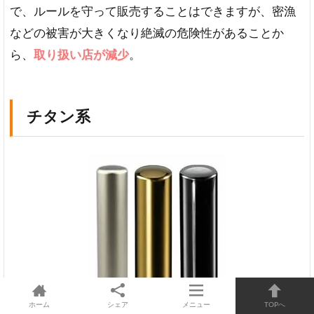
で、ルールを守って販売することはできますが、密漁
などの被害が大きくなり絶滅の危険性があることか
ら、
取り扱い店が減少
。
チタン系
ホーム
シェア
メニュー
TOPへ