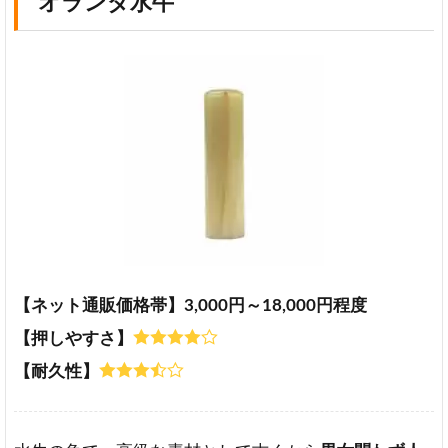
オランダ水牛
【ネット通販価格帯】3,000円～18,000円程度
【押しやすさ】
【耐久性】