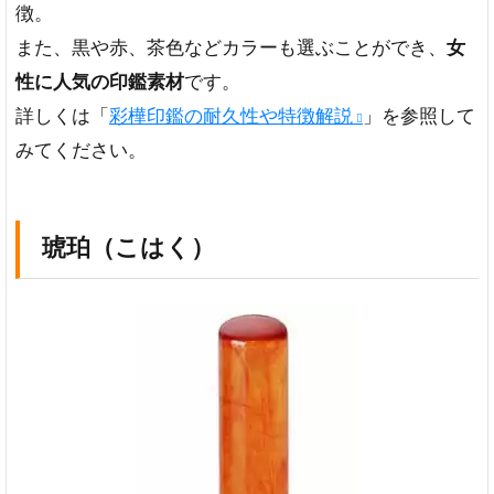
徴。
また、黒や赤、茶色などカラーも選ぶことができ、
女
性に人気の印鑑素材
です。
詳しくは「
彩樺印鑑の耐久性や特徴解説
」を参照して
みてください。
琥珀（こはく）