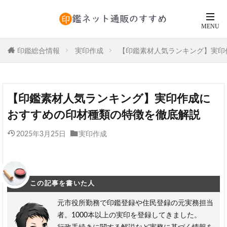
印鑑総合情報
実印作成
【印鑑素材人気ランキング】実印
【印鑑素材人気ランキング】実印作成に
おすすめの印材種類の特徴を徹底解説
2025年3月25日
実印作成
この記事を書いた人
元市役所勤務で印鑑登録や住民登録の元実務担当
者。1000本以上の実印を登録してきました。