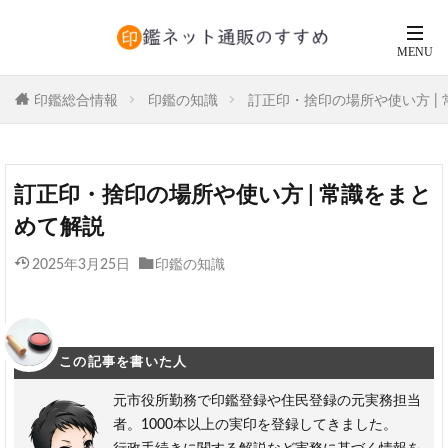
印鑑総合情報
印鑑の知識
訂正印・捨印の場所や使い方 |
訂正印・捨印の場所や使い方 | 常識をまと
めて解説
2025年3月25日
印鑑の知識
この記事を書いた人
元市役所勤務で印鑑登録や住民登録の元実務担当
者。1000本以上の実印を登録してきました。