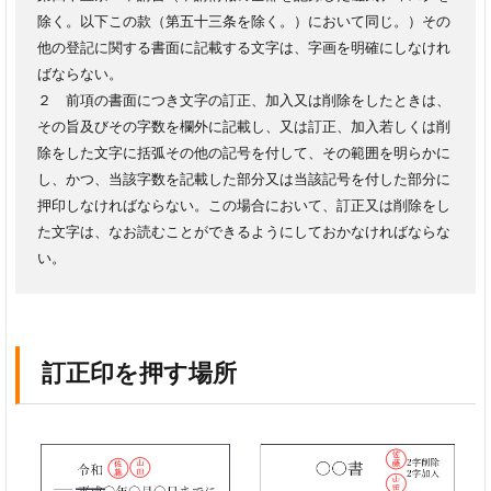
除く。以下この款（第五十三条を除く。）において同じ。）その
他の登記に関する書面に記載する文字は、字画を明確にしなけれ
ばならない。
２ 前項の書面につき文字の訂正、加入又は削除をしたときは、
その旨及びその字数を欄外に記載し、又は訂正、加入若しくは削
除をした文字に括弧その他の記号を付して、その範囲を明らかに
し、かつ、当該字数を記載した部分又は当該記号を付した部分に
押印しなければならない。この場合において、訂正又は削除をし
た文字は、なお読むことができるようにしておかなければならな
い。
訂正印を押す場所