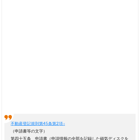
不動産登記規則第45条第2項
（申請書等の文字）
第四十五条 申請書（申請情報の全部を記録した磁気ディスクを