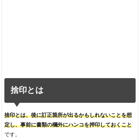
捨印とは
捨印とは、後に訂正箇所が出るかもしれないことを想
定し、事前に書類の欄外にハンコを押印しておくこと
です。