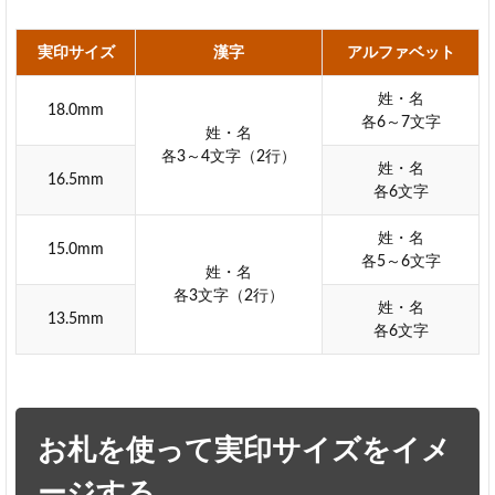
実印サイズ
漢字
アルファベット
姓・名
18.0mm
各6～7文字
姓・名
各3～4文字（2行）
姓・名
16.5mm
各6文字
姓・名
15.0mm
各5～6文字
姓・名
各3文字（2行）
姓・名
13.5mm
各6文字
お札を使って実印サイズをイメ
ージする