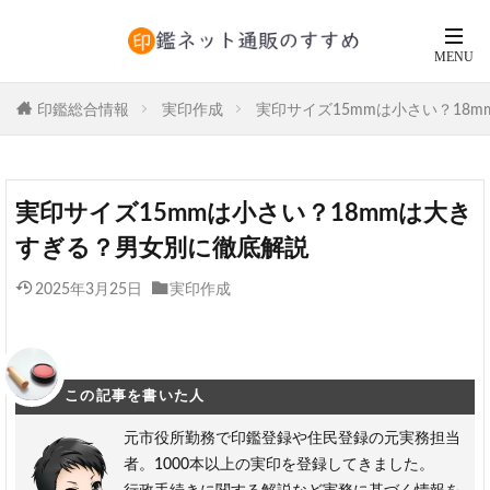
印鑑総合情報
実印作成
実印サイズ15mmは小さい？18
実印サイズ15mmは小さい？18mmは大き
すぎる？男女別に徹底解説
2025年3月25日
実印作成
この記事を書いた人
元市役所勤務で印鑑登録や住民登録の元実務担当
者。1000本以上の実印を登録してきました。