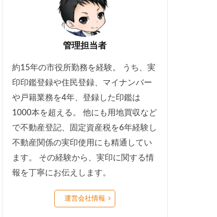
管理担当者
約15年の市役所勤務を経験。 うち、実
印印鑑登録や住民登録、マイナンバー
や戸籍業務を4年、登録した印鑑は
1000本を超える。 他にも用地買収など
で不動産登記、固定資産税を6年経験し
不動産関係の実印使用にも精通してい
ます。 その経験から、実印に関する情
報を丁寧にお伝えします。
運営会社情報