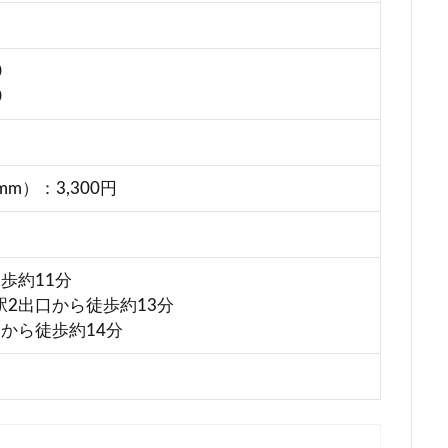
0
0
m）：3,300円
歩約11分
2出口から徒歩約13分
から徒歩約14分