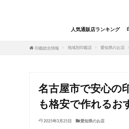
人気通販店ランキング
地域別印鑑店
愛知県のお店
印鑑総合情報
名古屋市で安心の
も格安で作れるお
2025年3月25日
愛知県のお店