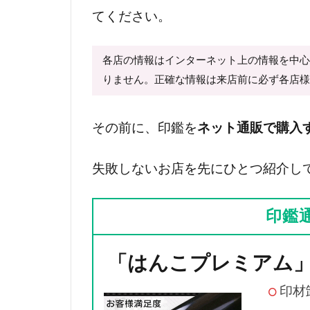
てください。
各店の情報はインターネット上の情報を中
りません。正確な情報は来店前に必ず各店
その前に、印鑑を
ネット通販で購入
失敗しないお店を先にひとつ紹介し
印鑑
「はんこプレミアム
印材