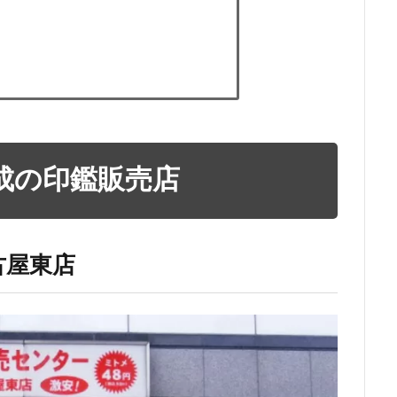
成の印鑑販売店
古屋東店