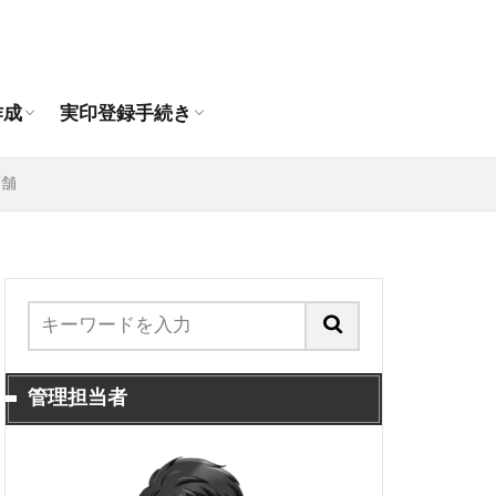
作成おすすめ通販店
印の違いは？
印鑑作成
人の印鑑作成
登録できる印鑑
代理人申請手順
抹消手続き
引っ越し時の印鑑登録手続き
作成
実印登録手続き
作成おすすめ通販店
印の違いは？
印鑑作成
人の印鑑作成
登録できる印鑑
代理人申請手順
抹消手続き
引っ越し時の印鑑登録手続き
店舗
管理担当者