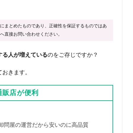
心にまとめたものであり、正確性を保証するものではあ
様へ直接お問い合わせください。
する人が増えている
のをご存じですか？
ておきます。
通販店が便利
」
卸問屋の運営だから安いのに高品質