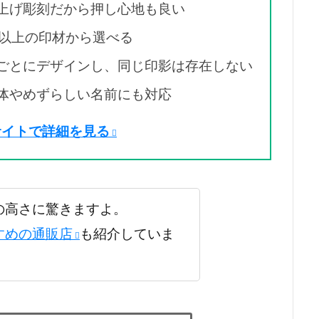
上げ彫刻だから押し心地も良い
種以上の印材から選べる
ごとにデザインし、同じ印影は存在しない
体やめずらしい名前にも対応
サイトで詳細を見る
の高さに驚きますよ。
すめの通販店
も紹介していま