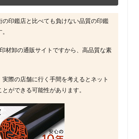
街の印鑑店と比べても負けない品質の印鑑
す。
印材卸の通販サイトですから、高品質な素
。
、実際の店舗に行く手間を考えるとネット
ことができる可能性があります。