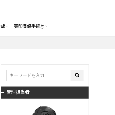
作成おすすめ通販店
印の違いは？
印鑑作成
人の印鑑作成
登録できる印鑑
代理人申請手順
抹消手続き
引っ越し時の印鑑登録手続き
作成
実印登録手続き
作成おすすめ通販店
印の違いは？
印鑑作成
人の印鑑作成
登録できる印鑑
代理人申請手順
抹消手続き
引っ越し時の印鑑登録手続き
管理担当者