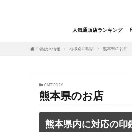
人気通販店ランキング
地域別印鑑店
熊本県のお店
印鑑総合情報
CATEGORY
熊本県のお店
熊本県内に対応の印