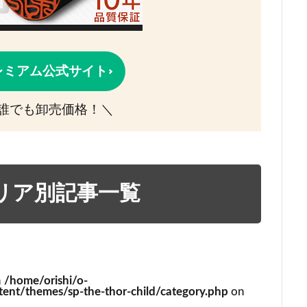
レミアム公式サイト
誰でも卸売価格！＼
リア別記事一覧
n
/home/orishi/o-
ent/themes/sp-the-thor-child/category.php
on