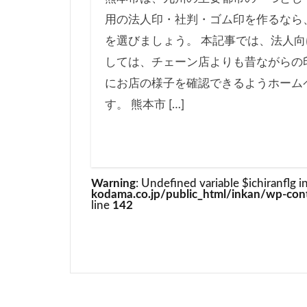
用の法人印・社判・ゴム印を作るなら
を選びましょう。 本記事では、法人向
しては、チェーン店よりも昔ながらの
にお店の様子を確認できるようホーム
す。 熊本市 […]
Warning
: Undefined variable $ichiranflg i
kodama.co.jp/public_html/inkan/wp-cont
line
142