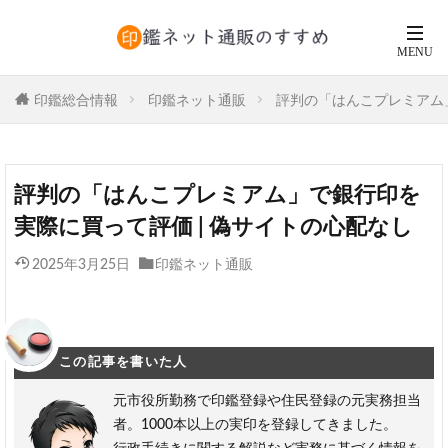
印鑑総合情報
印鑑ネット通販
評判の「はんこプレミアム」
評判の「はんこプレミアム」で銀行印を
実際に買って評価 | 偽サイトの心配なし
2025年3月25日
印鑑ネット通販
この記事を書いた人
元市役所勤務で印鑑登録や住民登録の元実務担当
者。1000本以上の実印を登録してきました。