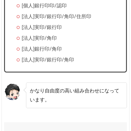
[個人]銀行印印/認印
[法人]実印/銀行印/角印/住所印
[法人]実印/銀行印
[法人]実印/角印
[法人]銀行印/角印
[法人]実印/銀行印/角印
かなり自由度の高い組み合わせになって
います。