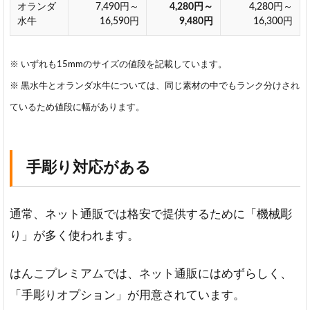
オランダ
7,490円～
4,280円～
4,280円～
水牛
16,590円
9,480円
16,300円
※ いずれも15mmのサイズの値段を記載しています。
※ 黒水牛とオランダ水牛については、同じ素材の中でもランク分けされ
ているため値段に幅があります。
手彫り対応がある
通常、ネット通販では格安で提供するために「機械彫
り」が多く使われます。
はんこプレミアムでは、ネット通販にはめずらしく、
「手彫りオプション」が用意されています。