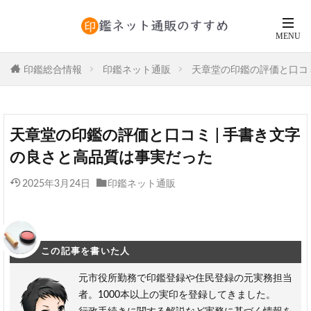
印鑑総合情報
印鑑ネット通販
天章堂の印鑑の評価と口コミ
天章堂の印鑑の評価と口コミ | 手書き文字
の良さと高品質は事実だった
2025年3月24日
印鑑ネット通販
この記事を書いた人
元市役所勤務で印鑑登録や住民登録の元実務担当
者。1000本以上の実印を登録してきました。