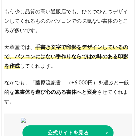
もう少し品質の高い通販店でも、ひとつひとつデザイ
ンしてくれるもののパソコンでの味気ない書体のとこ
ろが多いです。
天章堂では、
手書き文字で印影をデザインしているの
で、パソコンにはない手作りならではの味のある印影
を作成
してくれます。
なかでも、「藤原流篆書」（+6,000円）を選ぶと一般
的な
篆書体を遊び心のある書体へと変身
させてくれま
す。
公式サイトを見る