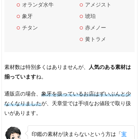
オランダ水牛
アメジスト
象牙
琥珀
チタン
赤メノー
黄トラメ
素材数は特別多くはありませんが、
人気のある素材は
揃っています
ね。
通販店の場合、
象牙を扱っているお店はずいぶんと少
なくなりました
が、天章堂では手頃なお値段で取り扱
いがあります。
印鑑の素材が決まらないという方は「
実