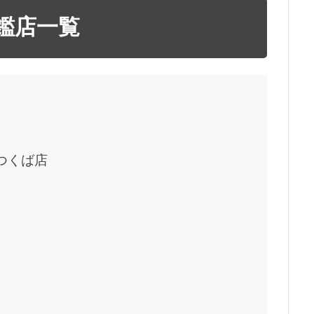
鑑店一覧
つくば店