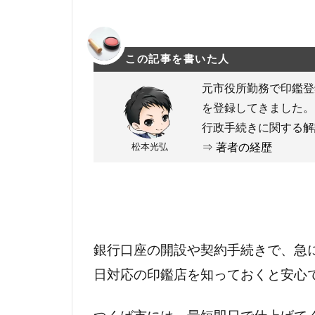
この記事を書いた人
元市役所勤務で印鑑登
を登録してきました。
行政手続きに関する解
松本光弘
⇒
著者の経歴
銀行口座の開設や契約手続きで、急
日対応の印鑑店を知っておくと安心