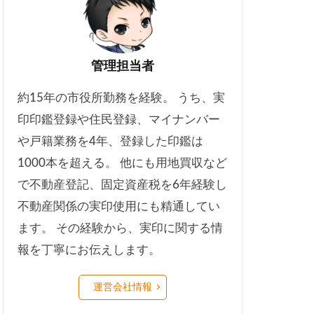
管理担当者
約15年の市役所勤務を経験。 うち、実
印印鑑登録や住民登録、マイナンバー
や戸籍業務を4年、登録した印鑑は
1000本を超える。 他にも用地買収など
で不動産登記、固定資産税を6年経験し
不動産関係の実印使用にも精通してい
ます。 その経験から、実印に関する情
報を丁寧にお伝えします。
運営会社情報