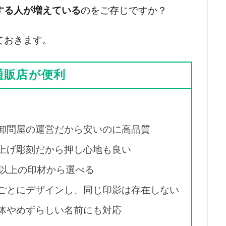
する人が増えている
のをご存じですか？
ておきます。
通販店が便利
」
卸問屋の運営だから安いのに高品質
上げ彫刻だから押し心地も良い
種以上の印材から選べる
ごとにデザインし、同じ印影は存在しない
体やめずらしい名前にも対応