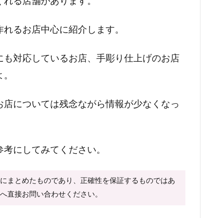
くれる店舗があります。
作れるお店中心に紹介します。
にも対応しているお店、手彫り仕上げのお店
よ。
お店については残念ながら情報が少なくなっ
参考にしてみてください。
心にまとめたものであり、正確性を保証するものではあ
様へ直接お問い合わせください。