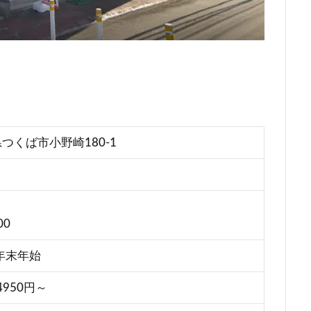
城県つくば市小野崎180-1
00
年末年始
950円～