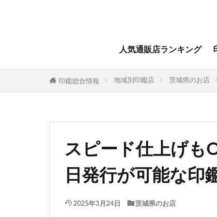
人気通販店ランキング
地域別印鑑店
茨城県のお店
印鑑総合情報
スピード仕上げも
日発行が可能な印
2025年3月24日
茨城県のお店