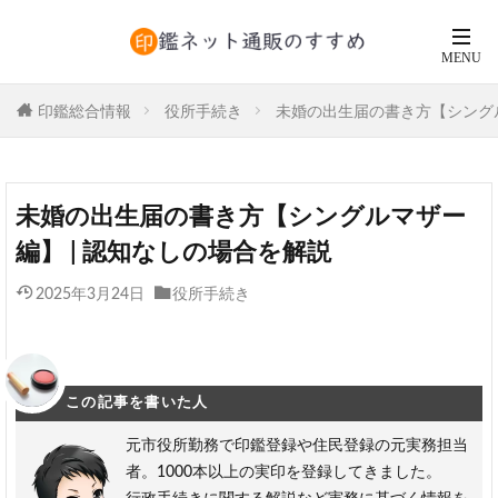
印鑑総合情報
役所手続き
未婚の出生届の書き方【シングル
未婚の出生届の書き方【シングルマザー
編】 | 認知なしの場合を解説
2025年3月24日
役所手続き
この記事を書いた人
元市役所勤務で印鑑登録や住民登録の元実務担当
者。1000本以上の実印を登録してきました。