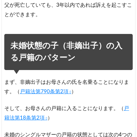
き
父が死亡していても、3年以内であれば訴えを起こすこ
方
とができます。
ま
と
め
未婚状態の子（非嫡出子）の入
る戸籍のパターン
まず、非嫡出子はお母さんの氏を名乗ることになりま
す。（
戸籍法第790条第2項
）
そして、お母さんの戸籍に入ることになります。（
戸
籍法第18条第2項
）
未婚のシングルマザーの戸籍の状態としては次の4つの