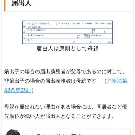
届出人
嫡出子の場合の届出義務者が父母であるのに対して、
非嫡出子の場合の届出義務者は母親です。（
戸籍法第
52条第2項
）
母親が届出れない理由がある場合には、同居者など優
先順位が低い人が届出人となることができます。