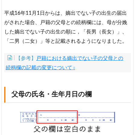
平成16年11月1日からは、嫡出でない子の出生の届出
がされた場合、戸籍の父母との続柄欄には、母が分娩
した嫡出でない子の出生の順に，「長男（長女）」、
「二男（二女）」等と記載されるようになりました。
【参考】
戸籍における嫡出でない子の父母との
続柄欄の記載の変更について
父母の氏名・生年月日の欄