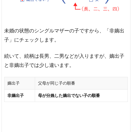
未婚の状態のシングルマザーの子ですから、「非嫡出
子」にチェックします。
続いて、続柄は長男、二男などが入りますが、嫡出子
と非嫡出子では少し違います。
嫡出子
父母が同じ子の順番
非嫡出子
母が分娩した嫡出でない子の順番