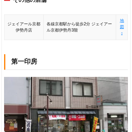
その他の店舗
地
ジェイアール京都
各線京都駅から徒歩2分 ジェイアー
図
伊勢丹店
ル京都伊勢丹3階
第一印房