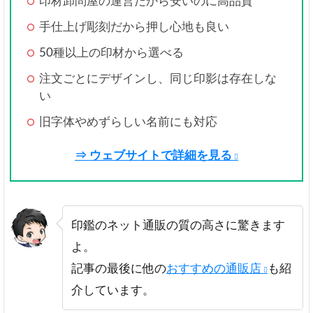
印材卸問屋の運営だから安いのに高品質
手仕上げ彫刻だから押し心地も良い
50種以上の印材から選べる
注文ごとにデザインし、同じ印影は存在しな
い
旧字体やめずらしい名前にも対応
⇒ ウェブサイトで詳細を見る
印鑑のネット通販の質の高さに驚きます
よ。
記事の最後に他の
おすすめの通販店
も紹
介しています。