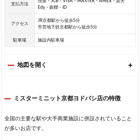
現金・JCB・VISA・MASTER・AMEX・楽天
支払方法
Edy・銀聯・iD
JR京都駅から徒歩5分
アクセス
市営地下鉄京都駅から徒歩5分
駐車場
施設内駐車場
地図を開く
ミスターミニット京都ヨドバシ店の特徴
全国の主要な駅や大手商業施設に併設されていること
が多いお店です。