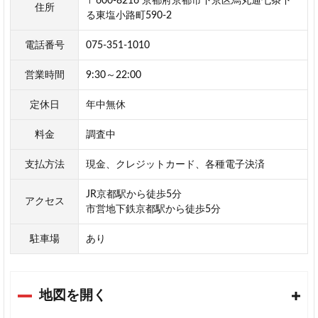
〒600-8216 京都府京都市下京区烏丸通七条下
住所
る東塩小路町590-2
電話番号
075-351-1010
営業時間
9:30～22:00
定休日
年中無休
料金
調査中
支払方法
現金、クレジットカード、各種電子決済
JR京都駅から徒歩5分
アクセス
市営地下鉄京都駅から徒歩5分
駐車場
あり
地図を開く