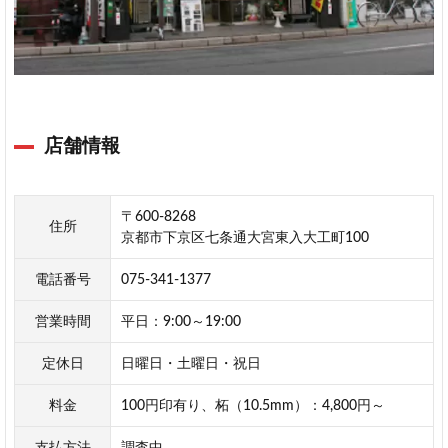
店舗情報
〒600-8268
住所
京都市下京区七条通大宮東入大工町100
電話番号
075-341-1377
営業時間
平日：9:00～19:00
定休日
日曜日・土曜日・祝日
料金
100円印有り、柘（10.5mm）：4,800円～
支払方法
調査中