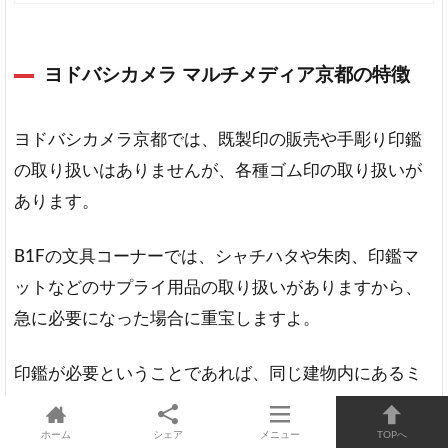
ヨドバシカメラ マルチメディア京都の特徴
ヨドバシカメラ京都では、既製印の販売や手彫り印鑑
の取り扱いはありませんが、各種ゴム印の取り扱いが
あります。
B1Fの文具コーナーでは、シャチハタや朱肉、印鑑マ
ットなどのサプライ用品の取り扱いがありますから、
急に必要になった場合に重宝しますよ。
印鑑が必要ということであれば、同じ建物内にあるミ
スターミニットを利用すれば即日で印鑑を作成するこ
ともできます。
ホーム
シェア
メニュー
TOPへ