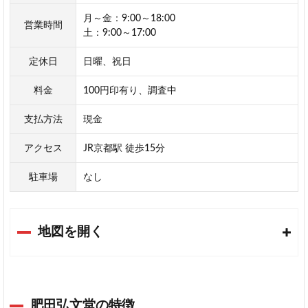
月～金：9:00～18:00
営業時間
土：9:00～17:00
定休日
日曜、祝日
料金
100円印有り、調査中
支払方法
現金
アクセス
JR京都駅 徒歩15分
駐車場
なし
地図を開く
肥田弘文堂の特徴