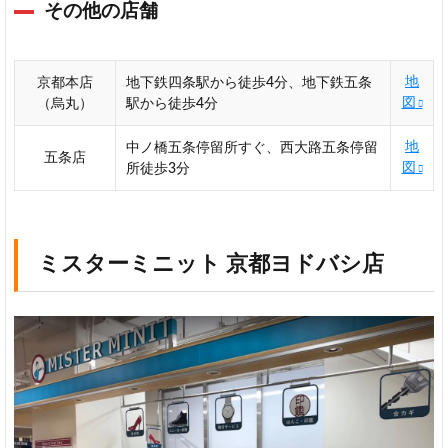
その他の店舗
地
京都本店
地下鉄四条駅から徒歩4分、地下鉄五条
図
（烏丸）
駅から徒歩4分
地
中ノ橋五条停留所すぐ、西大路五条停留
五条店
図
所徒歩3分
ミスターミニット 京都ヨドバシ店