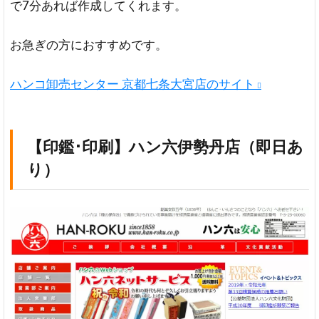
で7分あれば作成してくれます。
お急ぎの方におすすめです。
ハンコ卸売センター 京都七条大宮店のサイト
【印鑑･印刷】ハン六伊勢丹店（即日あ
り）