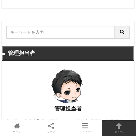
管理担当者
管理担当者
約15年の市役所勤務を経験。 うち、実印印鑑登録や住民登録、
マイナンバーや戸籍業務を4年、登録した印鑑は1000本を超え
ホーム
シェア
メニュー
TOPへ