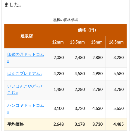
ました。
黒檀の価格相場
価格（円）
通販店
12mm
13.5mm
15mm
16.5mm
印鑑の匠ドットコム
2,080
2,480
2,880
3,280
はんこプレミアム
4,280
4,580
4,980
5,580
いいはんこやどっと
1,480
2,280
2,780
3,780
こむ
ハンコヤドットコム
3,100
3,720
4,630
5,650
平均価格
2,648
3,178
3,730
4,485