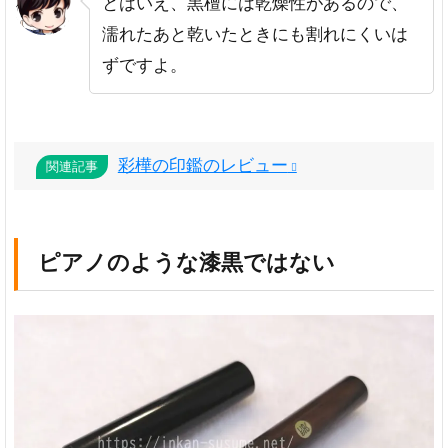
とはいえ、黒檀には乾燥性があるので、
濡れたあと乾いたときにも割れにくいは
ずですよ。
彩樺の印鑑のレビュー
関連記事
ピアノのような漆黒ではない