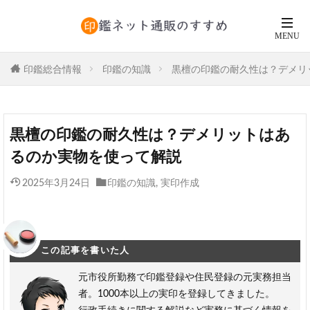
印鑑総合情報
印鑑の知識
黒檀の印鑑の耐久性は？デメリ
黒檀の印鑑の耐久性は？デメリットはあ
るのか実物を使って解説
2025年3月24日
印鑑の知識
,
実印作成
この記事を書いた人
元市役所勤務で印鑑登録や住民登録の元実務担当
者。1000本以上の実印を登録してきました。