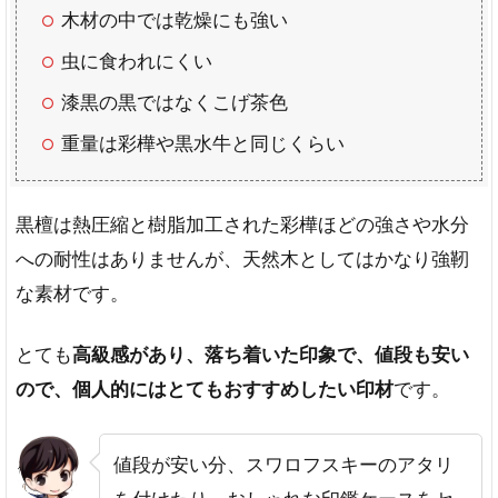
木材の中では乾燥にも強い
虫に食われにくい
漆黒の黒ではなくこげ茶色
重量は彩樺や黒水牛と同じくらい
黒檀は熱圧縮と樹脂加工された彩樺ほどの強さや水分
への耐性はありませんが、天然木としてはかなり強靭
な素材です。
とても
高級感があり、落ち着いた印象で、値段も安い
ので、個人的にはとてもおすすめしたい印材
です。
値段が安い分、スワロフスキーのアタリ