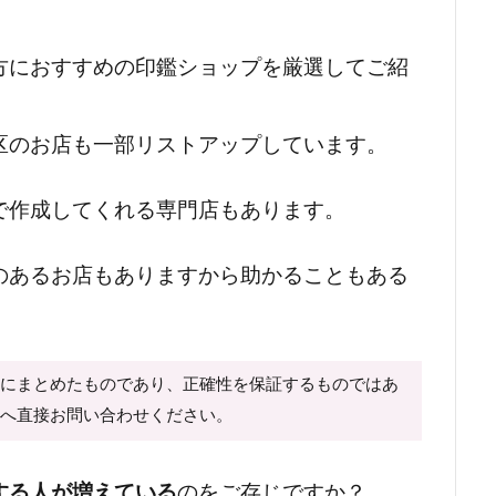
方におすすめの印鑑ショップを厳選してご紹
区のお店も一部リストアップしています。
で作成してくれる専門店もあります。
のあるお店もありますから助かることもある
心にまとめたものであり、正確性を保証するものではあ
様へ直接お問い合わせください。
する人が増えている
のをご存じですか？