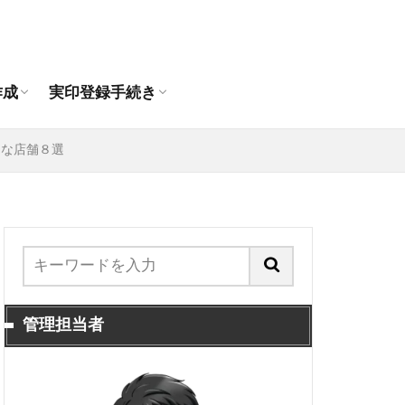
作成おすすめ通販店
印の違いは？
印鑑作成
人の印鑑作成
登録できる印鑑
代理人申請手順
抹消手続き
引っ越し時の印鑑登録手続き
作成
実印登録手続き
作成おすすめ通販店
印の違いは？
印鑑作成
人の印鑑作成
登録できる印鑑
代理人申請手順
抹消手続き
引っ越し時の印鑑登録手続き
利な店舗８選
管理担当者