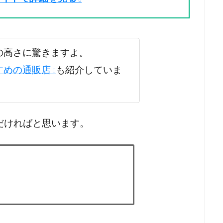
の高さに驚きますよ。
すめの通販店
も紹介していま
だければと思います。