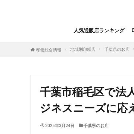
人気通販店ランキング
地域別印鑑店
千葉県のお店
印鑑総合情報
千葉市稲毛区で法
ジネスニーズに応
2025年3月24日
千葉県のお店