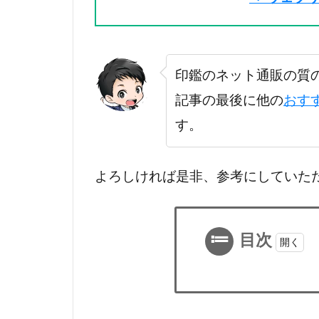
印鑑のネット通販の質
記事の最後に他の
おす
す。
よろしければ是非、参考にしていた
目次
1
稲