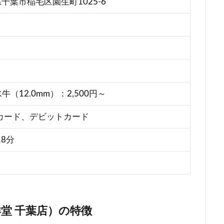
葉県千葉市稲毛区園生町1025-6
牛（12.0mm）：2,500円～
カード、デビットカード
8分
堂 千葉店）の特徴