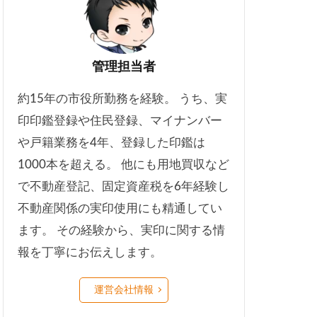
管理担当者
約15年の市役所勤務を経験。 うち、実
印印鑑登録や住民登録、マイナンバー
や戸籍業務を4年、登録した印鑑は
1000本を超える。 他にも用地買収など
で不動産登記、固定資産税を6年経験し
不動産関係の実印使用にも精通してい
ます。 その経験から、実印に関する情
報を丁寧にお伝えします。
運営会社情報