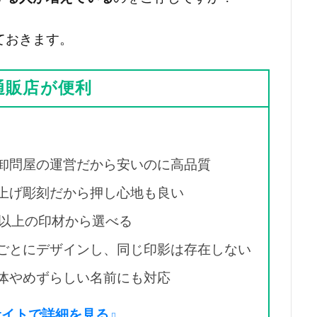
ておきます。
通販店が便利
」
卸問屋の運営だから安いのに高品質
上げ彫刻だから押し心地も良い
種以上の印材から選べる
ごとにデザインし、同じ印影は存在しない
体やめずらしい名前にも対応
サイトで詳細を見る