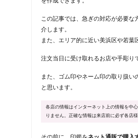
を作成できます。
この記事では、急ぎの対応が必要な
介します。
また、エリア的に近い美浜区や若葉
注文当日に受け取れるお店や手彫り
また、ゴム印やネーム印の取り扱い
と思います。
各店の情報はインターネット上の情報を中
りません。正確な情報は来店前に必ず各店
その前に、印鑑を
ネット通販で購入