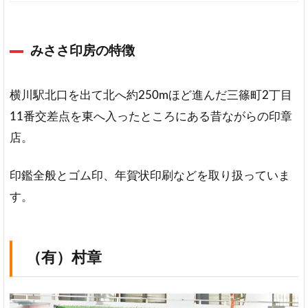
みささ印房の特徴
横川駅北口を出て北へ約250mほど進んだ三篠町2丁目
11番交差点を東へ入ったところにある昔ながらの印章
店。
印鑑全般とゴム印、年賀状印刷などを取り扱っていま
す。
（有）村章