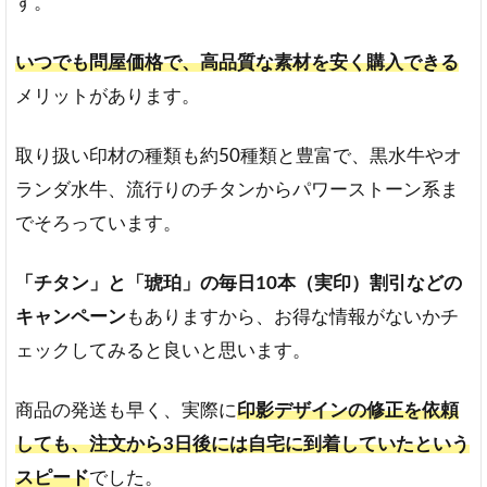
す。
いつでも問屋価格で、高品質な素材を安く購入できる
メリットがあります。
取り扱い印材の種類も約50種類と豊富で、黒水牛やオ
ランダ水牛、流行りのチタンからパワーストーン系ま
でそろっています。
「チタン」と「琥珀」の毎日10本（実印）割引などの
キャンペーン
もありますから、お得な情報がないかチ
ェックしてみると良いと思います。
商品の発送も早く、実際に
印影デザインの修正を依頼
しても、注文から3日後には自宅に到着していたという
スピード
でした。