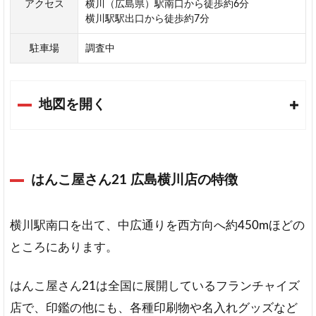
アクセス
横川（広島県）駅南口から徒歩約6分
ミ
横川駅駅出口から徒歩約7分
ア
ム
駐車場
調査中
天
章
堂
地図を開く
Sirusi
はんこ屋さん21 広島横川店の特徴
横川駅南口を出て、中広通りを西方向へ約450mほどの
ところにあります。
はんこ屋さん21は全国に展開しているフランチャイズ
店で、印鑑の他にも、各種印刷物や名入れグッズなど