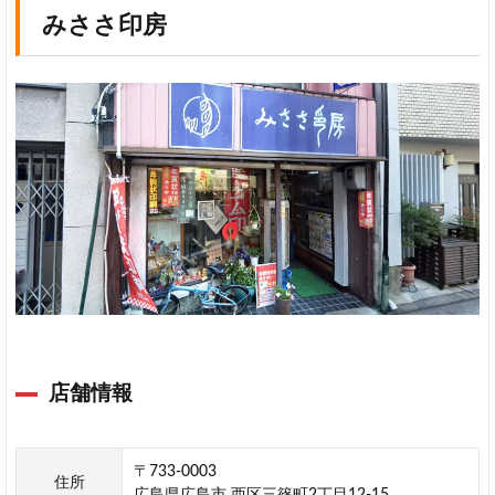
みささ印房
店舗情報
〒733-0003
住所
広島県広島市 西区三篠町2丁目12-15