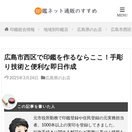
印鑑総合情報
地域別印鑑店
広島県のお店
広島市西区
広島市西区で印鑑を作るならここ！手彫
り技術と便利な即日作成
2025年3月24日
広島県のお店
この記事を書いた人
元市役所勤務で印鑑登録や住民登録の元実務担当
者。1000本以上の実印を登録してきました。