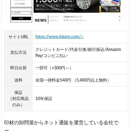
https://www.inkans.com/
サイトURL
クレジットカード/代金引換/銀行振込/Amazon
支払方法
Pay/コンビニ払い
即日出荷
一部可（+300円～）
送料
全国一律料金540円 （5,400円以上無料）
保証
（対応商品
10年保証
のみ）
印材の卸問屋からネット通販を運営している会社で