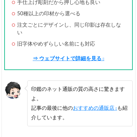
手仕上げ彫刻だから押し心地も良い
50種以上の印材から選べる
注文ごとにデザインし、同じ印影は存在しな
い
旧字体やめずらしい名前にも対応
⇒ ウェブサイトで詳細を見る
印鑑のネット通販の質の高さに驚きます
よ。
記事の最後に他の
おすすめの通販店
も紹
介しています。