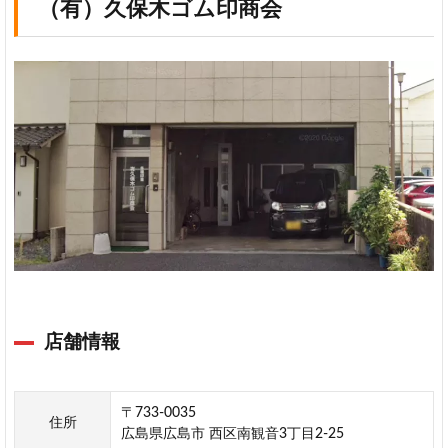
（有）久保木ゴム印商会
店舗情報
〒733-0035
住所
広島県広島市 西区南観音3丁目2-25