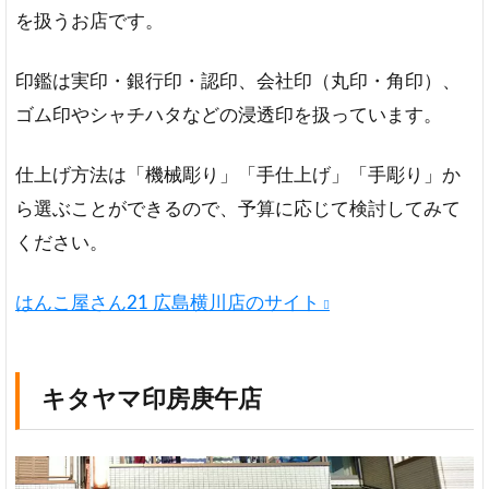
を扱うお店です。
印鑑は実印・銀行印・認印、会社印（丸印・角印）、
ゴム印やシャチハタなどの浸透印を扱っています。
仕上げ方法は「機械彫り」「手仕上げ」「手彫り」か
ら選ぶことができるので、予算に応じて検討してみて
ください。
はんこ屋さん21 広島横川店のサイト
キタヤマ印房庚午店