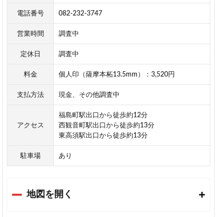
電話番号
082-232-3747
営業時間
調査中
定休日
調査中
料金
個人印（薩摩本柘13.5mm）：3,520円
支払方法
現金、その他調査中
福島町駅出口から徒歩約12分
アクセス
西観音町駅出口から徒歩約13分
東高須駅出口から徒歩約13分
駐車場
あり
地図を開く