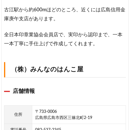
古江駅から約600mほどのところ、近くには広島信用金
庫庚午支店があります。
全日本印章業協会会員店で、実印から認印まで、一本
一本丁寧に手仕上げで作成してくれます。
（株）みんなのはんこ屋
店舗情報
〒733-0006
住所
広島県広島市西区三篠北町2-19
電話番号
082-537-2345