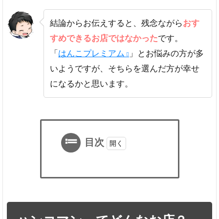
結論からお伝えすると、残念ながら
おす
すめできるお店ではなかった
です。
「
はんこプレミアム
」とお悩みの方が多
いようですが、そちらを選んだ方が幸せ
になるかと思います。
目次
1
ハン
コマ
ンっ
てど