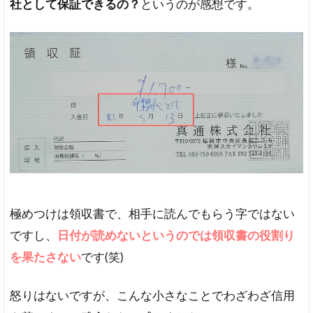
社として保証できるの？
というのが感想です。
極めつけは領収書で、相手に読んでもらう字ではない
ですし、
日付が読めないというのでは領収書の役割り
を果たさない
です(笑)
怒りはないですが、こんな小さなことでわざわざ信用