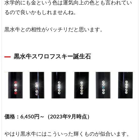
水学的にも金という色は運気向上の色とも言われてい
るので良いかもしれませんね。
黒水牛との相性がバッチリだと思います。
黒水牛スワロフスキー誕生石
価格：6,450円～（2023年9月時点）
やはり黒水牛にはこういった輝くものが似合います。