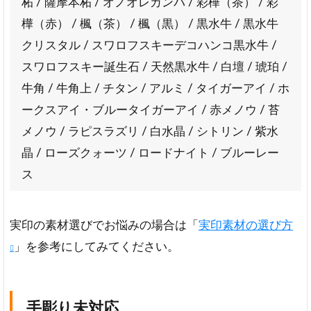
柘 / 薩摩本柘 / オノオレカンバ / 彩樺（茶） / 彩
樺（赤） / 楓（茶） / 楓（黒） / 黒水牛 / 黒水牛
クリスタル / スワロフスキーデコハンコ黒水牛 /
スワロフスキー誕生石 / 天然黒水牛 / 白壇 / 琥珀 /
牛角 / 牛角上 / チタン / アルミ / タイガーアイ / ホ
ークスアイ・ブルータイガーアイ / 赤メノウ / 苔
メノウ / ラピスラズリ / 白水晶 / シトリン / 紫水
晶 / ローズクォーツ / ロードナイト / ブルーレー
ス
実印の素材選びでお悩みの場合は「
実印素材の選び方
」を参考にしてみてください。
手彫り未対応