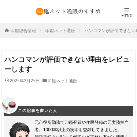
印鑑総合情報
印鑑ネット通販
ハンコマンが評価できない
ハンコマンが評価できない理由をレビュ
ーします
2025年3月25日
印鑑ネット通販
この記事を書いた人
元市役所勤務で印鑑登録や住民登録の元実務担当
者。1000本以上の実印を登録してきました。