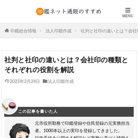
印鑑総合情報
法人印鑑作成
社判と社印の違いとは？会社
社判と社印の違いとは？会社印の種類と
それぞれの役割を解説
2025年3月24日
法人印鑑作成
この記事を書いた人
元市役所勤務で印鑑登録や住民登録の元実務担当
者。1000本以上の実印を登録してきました。