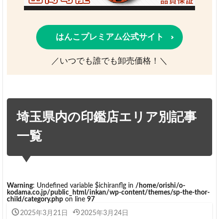
はんこプレミアム公式サイト
／いつでも誰でも卸売価格！＼
埼玉県内の印鑑店エリア別記事
一覧
Warning
: Undefined variable $ichiranflg in
/home/orishi/o-
kodama.co.jp/public_html/inkan/wp-content/themes/sp-the-thor-
child/category.php
on line
97
2025年3月21日
2025年3月24日