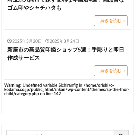
埼玉県入間市で探す便利な印鑑店4選：高品質な
ゴム印やシャチハタも
続きを読む
2025年3月20日
2025年3月24日
新座市の高品質印鑑ショップ5選：手彫りと即日
作成サービス
続きを読む
Warning
: Undefined variable $ichiranflg in
/home/orishi/o-
kodama.co.jp/public_html/inkan/wp-content/themes/sp-the-thor-
child/category.php
on line
142