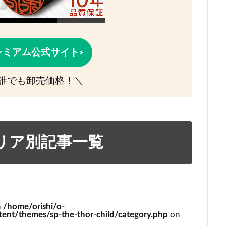
レミアム公式サイト
誰でも卸売価格！＼
リア別記事一覧
n
/home/orishi/o-
ent/themes/sp-the-thor-child/category.php
on