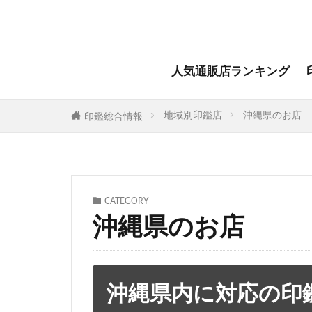
人気通販店ランキング
地域別印鑑店
沖縄県のお店
印鑑総合情報
CATEGORY
沖縄県のお店
沖縄県内に対応の印