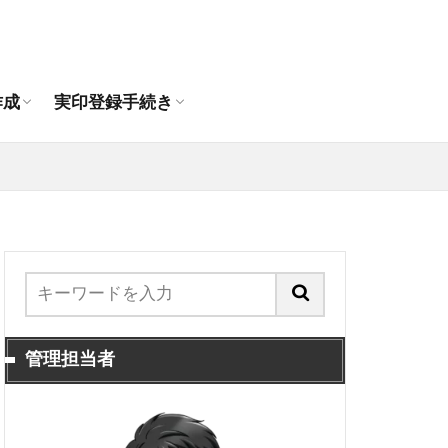
作成おすすめ通販店
印の違いは？
印鑑作成
人の印鑑作成
登録できる印鑑
代理人申請手順
抹消手続き
引っ越し時の印鑑登録手続き
作成
実印登録手続き
作成おすすめ通販店
印の違いは？
印鑑作成
人の印鑑作成
登録できる印鑑
代理人申請手順
抹消手続き
引っ越し時の印鑑登録手続き
管理担当者