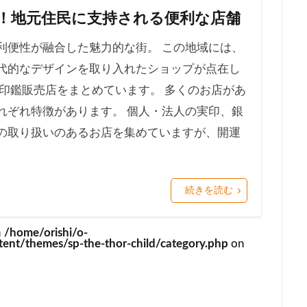
！地元住民に支持される便利な店舗
利便性が融合した魅力的な街。 この地域には、
代的なデザインを取り入れたショップが点在し
印鑑販売店をまとめています。 多くのお店があ
れぞれ特徴があります。 個人・法人の実印、銀
の取り扱いのあるお店を集めていますが、開運
続きを読む
n
/home/orishi/o-
ent/themes/sp-the-thor-child/category.php
on