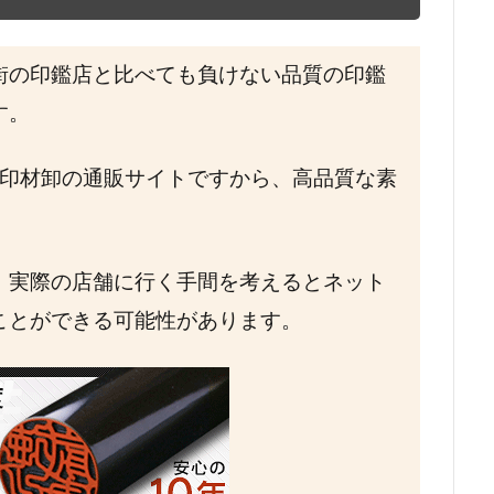
街の印鑑店と比べても負けない品質の印鑑
す。
印材卸の通販サイトですから、高品質な素
。
、実際の店舗に行く手間を考えるとネット
ことができる可能性があります。