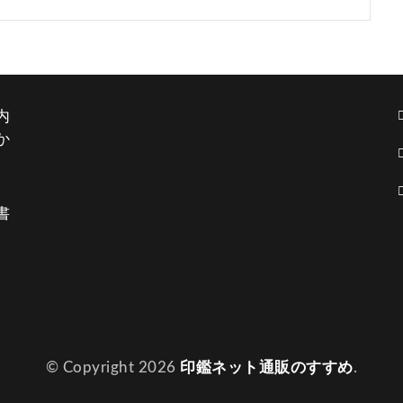
内
か
書
。
© Copyright 2026
印鑑ネット通販のすすめ
.