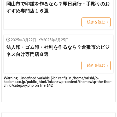
岡山市で印鑑を作るなら？即日発行・手彫りのお
すすめ専門店１６選
続きを読む
2025年3月22日
2025年3月25日
法人印・ゴム印・社判を作るなら？倉敷市のビジ
ネス向け専門店８選
続きを読む
Warning
: Undefined variable $ichiranflg in
/home/orishi/o-
kodama.co.jp/public_html/inkan/wp-content/themes/sp-the-thor-
child/category.php
on line
142