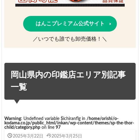
はんこプレミアム公式サイト
／いつでも誰でも卸売価格！＼
岡山県内の印鑑店エリア別記事
一覧
Warning
: Undefined variable $ichiranflg in
/home/orishi/o-
kodama.co.jp/public_html/inkan/wp-content/themes/sp-the-thor-
child/category.php
on line
97
2025年3月22日
2025年3月25日