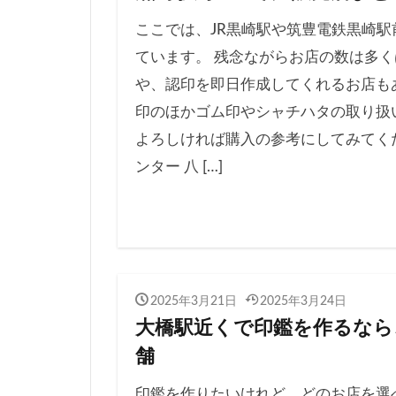
ここでは、JR黒崎駅や筑豊電鉄黒崎
ています。 残念ながらお店の数は多
や、認印を即日作成してくれるお店も
印のほかゴム印やシャチハタの取り扱
よろしければ購入の参考にしてみてくだ
ンター 八 […]
2025年3月21日
2025年3月24日
大橋駅近くで印鑑を作るなら
舗
印鑑を作りたいけれど、どのお店を選