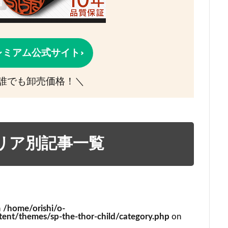
レミアム公式サイト
誰でも卸売価格！＼
リア別記事一覧
n
/home/orishi/o-
ent/themes/sp-the-thor-child/category.php
on