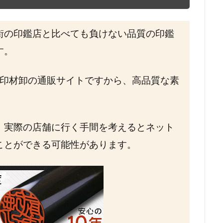
街の印鑑店と比べても負けない品質の印鑑
す。
印材卸の通販サイトですから、高品質な素
。
、実際の店舗に行く手間を考えるとネット
ことができる可能性があります。