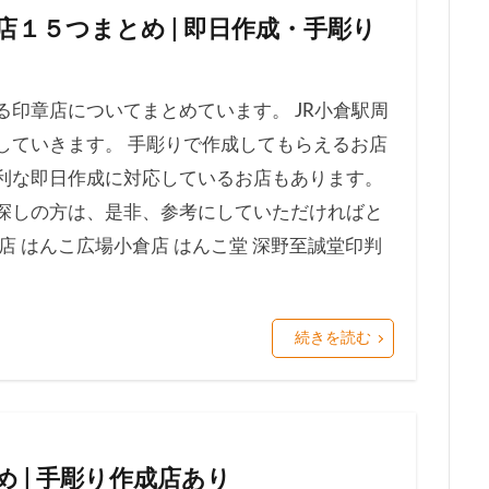
１５つまとめ | 即日作成・手彫り
印章店についてまとめています。 JR小倉駅周
していきます。 手彫りで作成してもらえるお店
利な即日作成に対応しているお店もあります。
探しの方は、是非、参考にしていただければと
店 はんこ広場小倉店 はんこ堂 深野至誠堂印判
続きを読む
 | 手彫り作成店あり