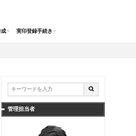
作成おすすめ通販店
印の違いは？
印鑑作成
人の印鑑作成
登録できる印鑑
代理人申請手順
抹消手続き
引っ越し時の印鑑登録手続き
作成
実印登録手続き
作成おすすめ通販店
印の違いは？
印鑑作成
人の印鑑作成
登録できる印鑑
代理人申請手順
抹消手続き
引っ越し時の印鑑登録手続き
管理担当者