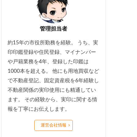
管理担当者
約15年の市役所勤務を経験。 うち、実
印印鑑登録や住民登録、マイナンバー
や戸籍業務を4年、登録した印鑑は
1000本を超える。 他にも用地買収など
で不動産登記、固定資産税を6年経験し
不動産関係の実印使用にも精通してい
ます。 その経験から、実印に関する情
報を丁寧にお伝えします。
運営会社情報