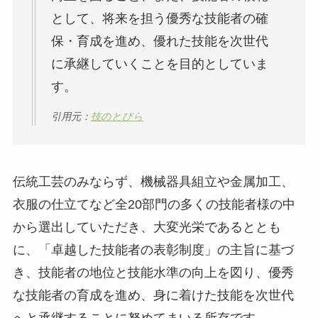
として、将来を担う優秀な技能者の確
保・育成を進め、優れた技能を次世代
に承継していくことを目的としていま
す。
引用元：
技のとびら
伝統工芸のみならず、機械器具組立や金属加工、
衣服の仕立てなど全20部門の多くの技能者様の中
から選出していただき、大変光栄であるととも
に、「卓越した技能者の表彰制度」の主旨に基づ
き、技能者の地位と技能水準の向上を図り、優秀
な技能者の育成を進め、身に着けた技能を次世代
へと承継することに努めてまいる所存です。