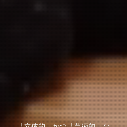
「立体的」かつ「芸術的」な