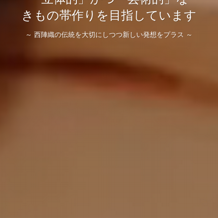
きもの帯作りを目指しています
～ 西陣織の伝統を大切にしつつ新しい発想をプラス ～