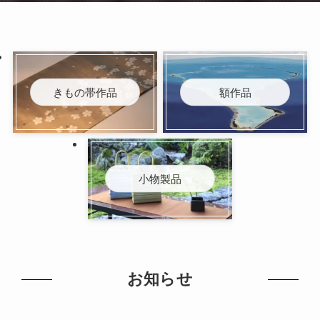
きもの帯作品
額作品
小物製品
お知らせ