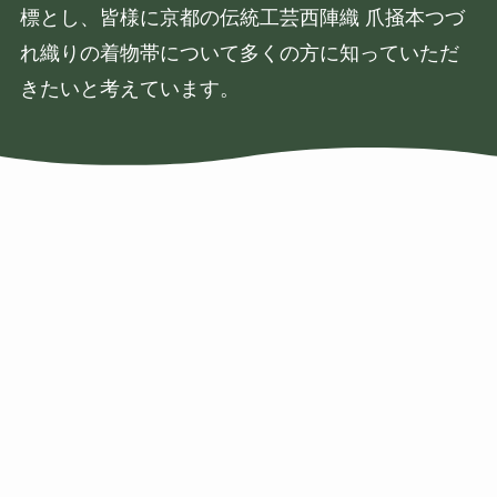
標とし、皆様に京都の伝統工芸西陣織 爪掻本つづ
れ織りの着物帯について多くの方に知っていただ
きたいと考えています。
＼ Follow me ／
Facebook