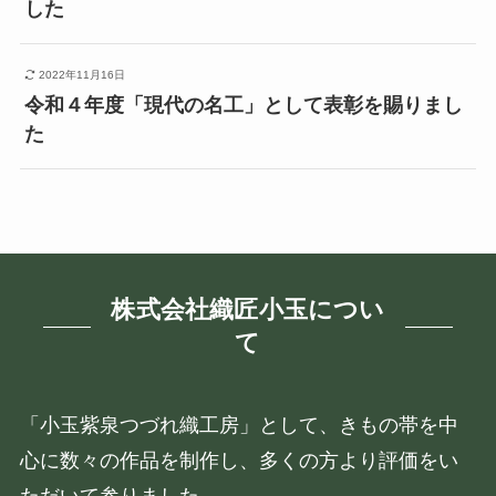
した
2022年11月16日
令和４年度「現代の名工」として表彰を賜りまし
た
株式会社織匠小玉につい
て
「小玉紫泉つづれ織工房」として、きもの帯を中
心に数々の作品を制作し、多くの方より評価をい