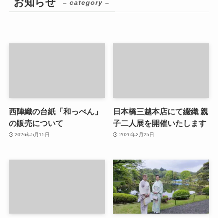
お知らせ
– category –
西陣織の台紙「和っぺん」
日本橋三越本店にて綴織 親
の販売について
子二人展を開催いたします
2026年5月15日
2026年2月25日